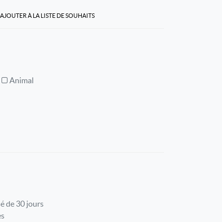
AJOUTER À LA LISTE DE SOUHAITS
Animal
é de 30 jours
es