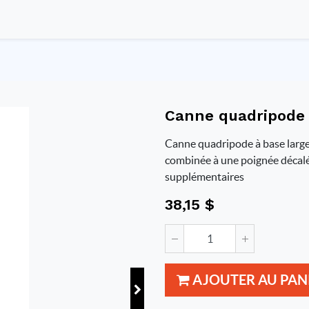
Canne quadripode 
Canne quadripode à base large,
combinée à une poignée décalée
supplémentaires
38,15
$
AJOUTER AU PAN