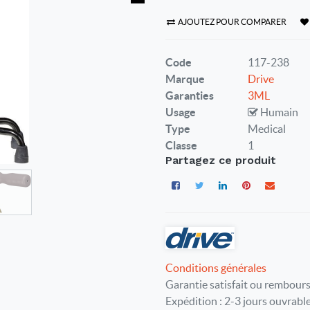
AJOUTEZ POUR COMPARER
Code
117-238
Marque
Drive
Garanties
3ML
Usage
Humain
Type
Medical
Classe
1
Partagez ce produit
Conditions générales
Garantie satisfait ou rembours
Expédition : 2-3 jours ouvrabl