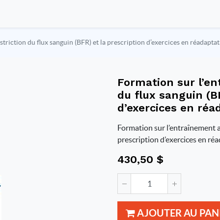
triction du flux sanguin (BFR) et la prescription d’exercices en réadapta
Formation sur l’en
du flux sanguin (BF
d’exercices en réa
Formation sur l’entraînement av
prescription d’exercices en ré
430,50
$
AJOUTER AU PAN