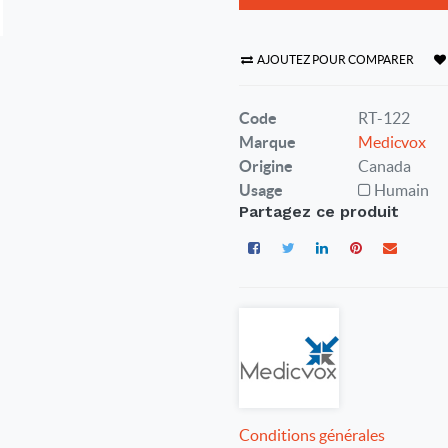
AJOUTEZ POUR COMPARER
Code
RT-122
Marque
Medicvox
Origine
Canada
Usage
Humain
Partagez ce produit
Conditions générales