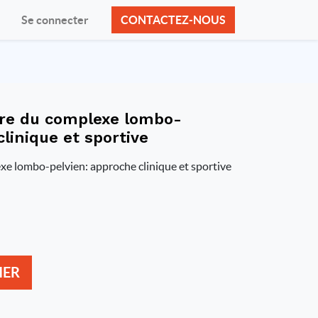
Se connecter
CONTACTEZ-NOUS
re du complexe lombo-
linique et sportive
xe lombo-pelvien: approche clinique et sportive
IER