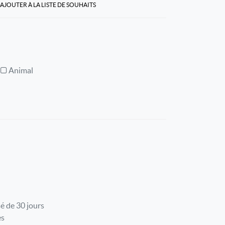
AJOUTER À LA LISTE DE SOUHAITS
Animal
é de 30 jours
es