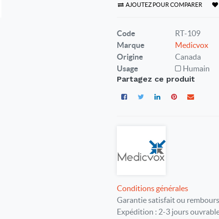
AJOUTEZ POUR COMPARER
Code
RT-109
Marque
Medicvox
Origine
Canada
Usage
Humain
Partagez ce produit
Conditions générales
Garantie satisfait ou rembours
Expédition : 2-3 jours ouvrabl