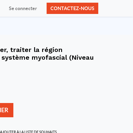
Se connecter
CONTACTEZ-NOUS
er, traiter la région
 système myofascial (Niveau
IER
AJOUTER À LA LISTE DE SOUHAITS