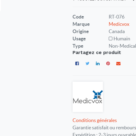
Code
RT-076
Marque
Medicvox
Origine
Canada
Usage
Humain
Type
Non-Medica
Partagez ce produit
Conditions générales
Garantie satisfait ou rembours
Expédition : 2-3 jours ouvrabl