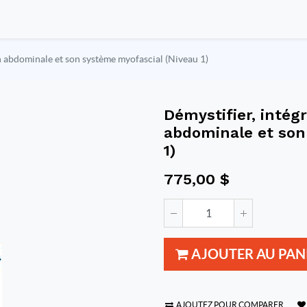
ion abdominale et son système myofascial (Niveau 1)
Démystifier, intégr
abdominale et son
1)
775,00
$
AJOUTER AU PAN
AJOUTEZ POUR COMPARER