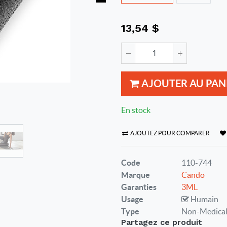
13,54
$
AJOUTER AU PAN
En stock
AJOUTEZ POUR COMPARER
Code
110-744
Marque
Cando
Garanties
3ML
Usage
Humain
Type
Non-Medica
Partagez ce produit