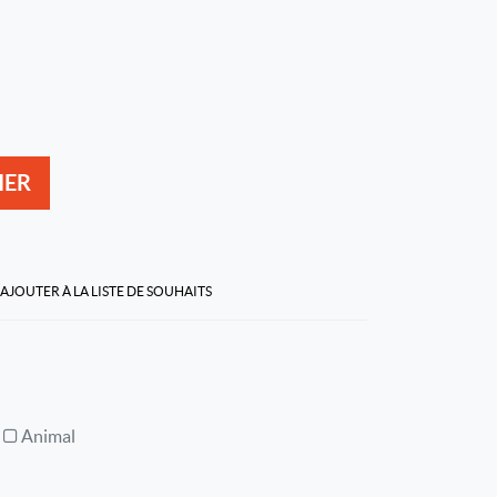
IER
AJOUTER À LA LISTE DE SOUHAITS
Animal
l