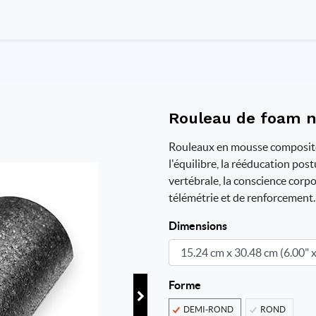
Rouleau de foam n
Rouleaux en mousse composite 
l'équilibre, la rééducation post
vertébrale, la conscience corpor
télémétrie et de renforcement.
Dimensions
Forme
DEMI-ROND
ROND