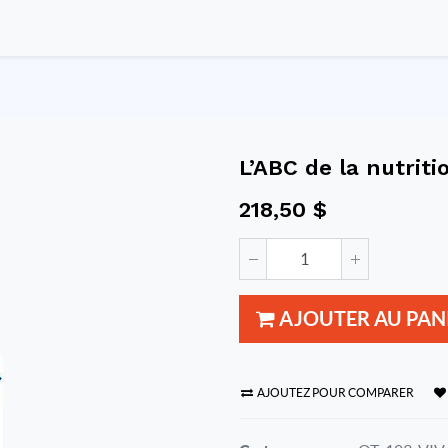
n
L’ABC de la nutrit
218,50
$
AJOUTER AU PAN
AJOUTEZ POUR COMPARER