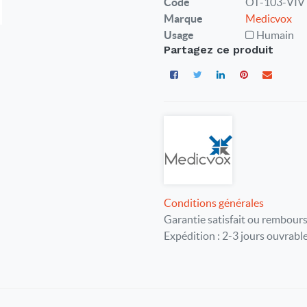
Code
OT-103-VIV
Marque
Medicvox
Usage
Humain
Partagez ce produit
Conditions générales
Garantie satisfait ou rembours
Expédition : 2-3 jours ouvrabl