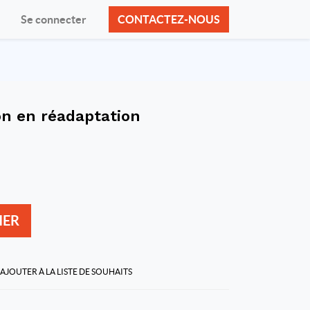
Se connecter
CONTACTEZ-NOUS
ion en réadaptation
IER
AJOUTER À LA LISTE DE SOUHAITS