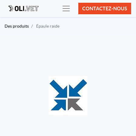
CONTACTEZ-NOUS
Des produits
Épaule raide