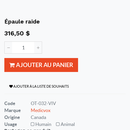
Épaule raide
316,50
$
AJOUTER AU PANIER
AJOUTER À LA LISTE DE SOUHAITS
Code
OT-032-VIV
Marque
Medicvox
Origine
Canada
Usage
Humain
Animal