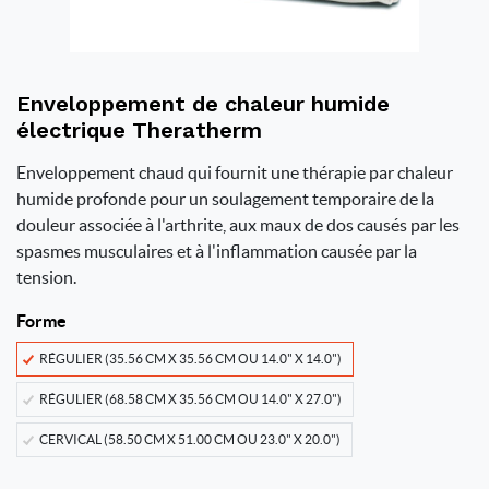
Enveloppement de chaleur humide
électrique Theratherm
Enveloppement chaud qui fournit une thérapie par chaleur
humide profonde pour un soulagement temporaire de la
douleur associée à l'arthrite, aux maux de dos causés par les
spasmes musculaires et à l'inflammation causée par la
tension.
Forme
RÉGULIER (35.56 CM X 35.56 CM OU 14.0" X 14.0")
RÉGULIER (68.58 CM X 35.56 CM OU 14.0" X 27.0")
CERVICAL (58.50 CM X 51.00 CM OU 23.0" X 20.0")