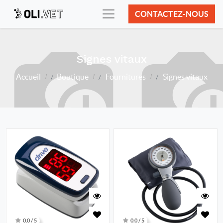
CONTACTEZ-NOUS
Signes vitaux
Accueil
Boutique
Fournitures
Signes vitaux
0.0 / 5
0.0 / 5