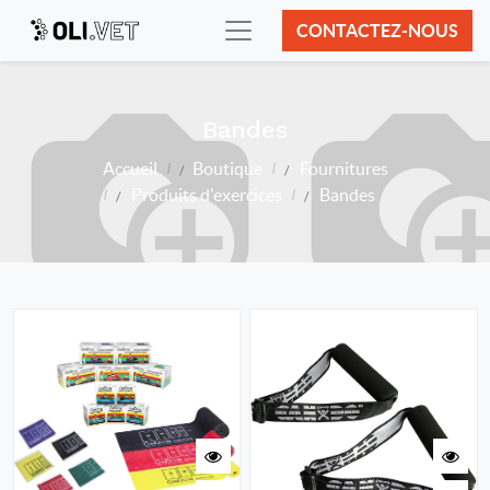
CONTACTEZ-NOUS
Bandes
Accueil
Boutique
Fournitures
Produits d'exercices
Bandes