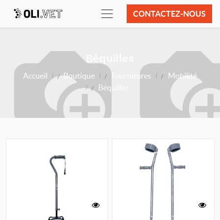
CONTACTEZ-NOUS
Béquilles
Accueil
Boutique
Fournitures
Mobilité
Béquilles