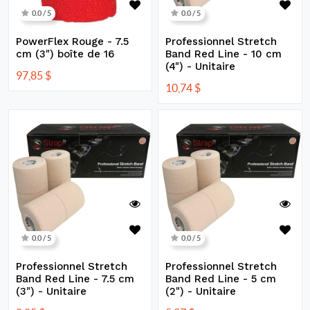
0.0 / 5
0.0 / 5
PowerFlex Rouge - 7.5
Professionnel Stretch
cm (3") boîte de 16
Band Red Line - 10 cm
(4") - Unitaire
97,85
$
10,74
$
0.0 / 5
0.0 / 5
Professionnel Stretch
Professionnel Stretch
Band Red Line - 7.5 cm
Band Red Line - 5 cm
(3") - Unitaire
(2") - Unitaire