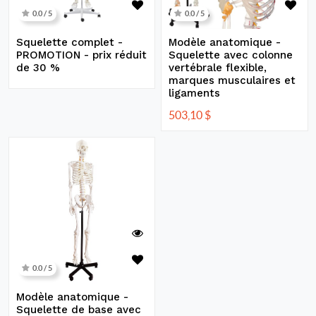
0.0 / 5
0.0 / 5
Squelette complet -
Modèle anatomique -
PROMOTION - prix réduit
Squelette avec colonne
de 30 %
vertébrale flexible,
marques musculaires et
ligaments
503,10
$
0.0 / 5
Modèle anatomique -
Squelette de base avec