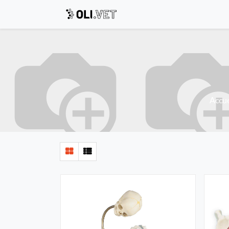
Accue