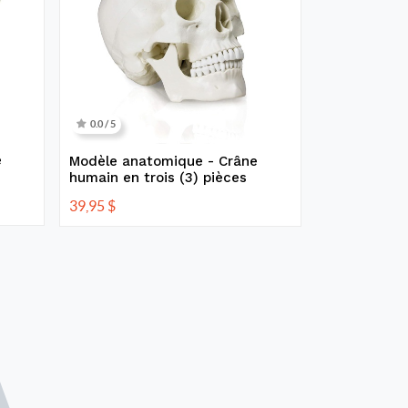
0.0 / 5
e
Modèle anatomique - Crâne
humain en trois (3) pièces
39,95
$