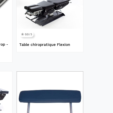
0.0 / 5
rop -
Table chiropratique Flexion