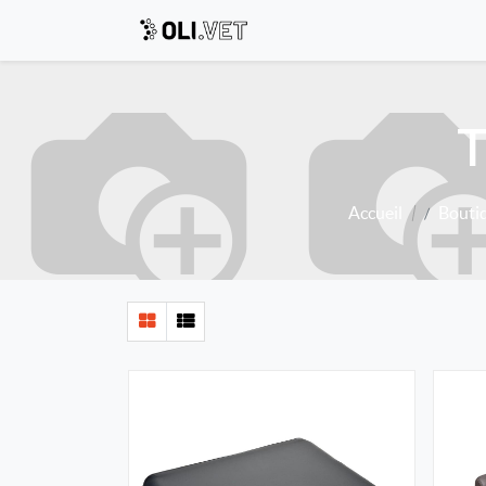
T
Accueil
Bouti