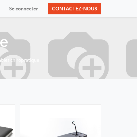
Se connecter
CONTACTEZ-NOUS
ue
ables chiropratique