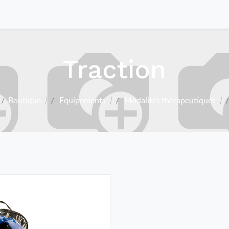
Traction
Boutique
Équipements
Modalités thérapeutiques