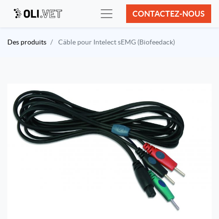
CONTACTEZ-NOUS
Des produits
Câble pour Intelect sEMG (Biofeedack)