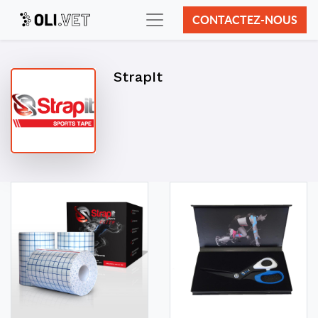
CONTACTEZ-NOUS
StrapIt