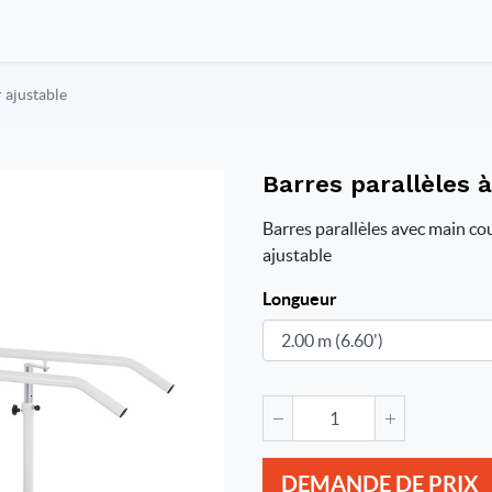
r ajustable
Barres parallèles 
Barres parallèles avec main cou
ajustable
Longueur
DEMANDE DE PRIX