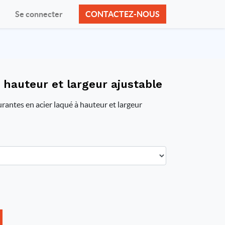
Se connecter
CONTACTEZ-NOUS
à hauteur et largeur ajustable
rantes en acier laqué à hauteur et largeur