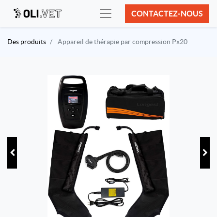
CONTACTEZ-NOUS
Des produits
Appareil de thérapie par compression Px20