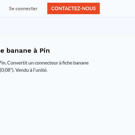
Se connecter
CONTACTEZ-NOUS
he banane à Pin
Pin. Convertit un connecteur à fiche banane
0,08"). Vendu à l'unité.