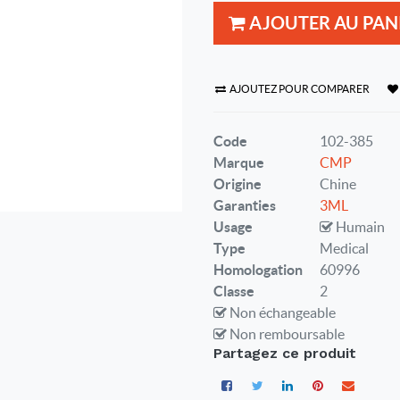
AJOUTER AU PAN
AJOUTEZ POUR COMPARER
Code
102-385
Marque
CMP
Origine
Chine
Garanties
3ML
Usage
Humain
Type
Medical
Homologation
60996
Classe
2
Non échangeable
Non remboursable
Partagez ce produit