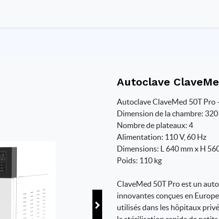
Autoclave ClaveMe
Autoclave ClaveMed 50T Pro - 
Dimension de la chambre: 32
Nombre de plateaux: 4
Alimentation: 110 V, 60 Hz
Dimensions: L 640 mm x H 56
Poids: 110 kg
ClaveMed 50T Pro est un auto
innovantes conçues en Europe,
utilisés dans les hôpitaux privé