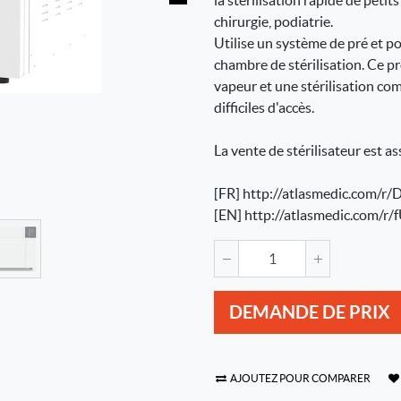
la stérilisation rapide de petit
chirurgie, podiatrie.
Utilise un système de pré et po
chambre de stérilisation. Ce p
vapeur et une stérilisation co
difficiles d'accès.
La vente de stérilisateur est a
[FR] http://atlasmedic.com/r
[EN] http://atlasmedic.com/r/
DEMANDE DE PRIX
AJOUTEZ POUR COMPARER