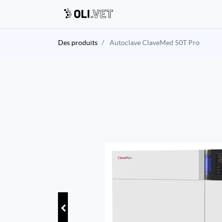
Des produits
Autoclave ClaveMed 50T Pro