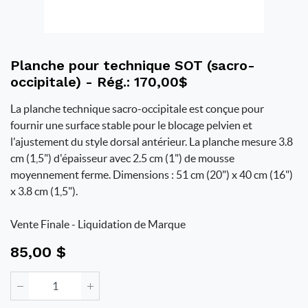
Planche pour technique SOT (sacro-
occipitale) - Rég.: 170,00$
La planche technique sacro-occipitale est conçue pour
fournir une surface stable pour le blocage pelvien et
l'ajustement du style dorsal antérieur. La planche mesure 3.8
cm (1,5") d'épaisseur avec 2.5 cm (1") de mousse
moyennement ferme. Dimensions : 51 cm (20") x 40 cm (16")
x 3.8 cm (1,5").
Vente Finale - Liquidation de Marque
85,00
$