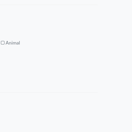
Animal
l