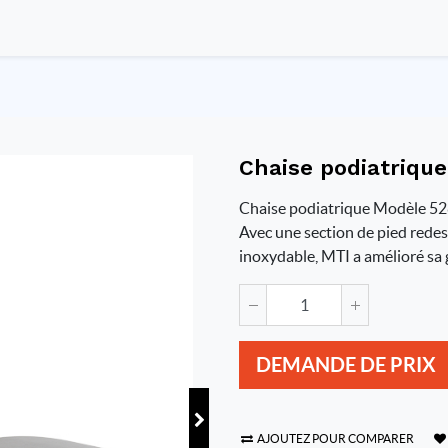
Chaise podiatriqu
Chaise podiatrique Modèle 528.
Avec une section de pied redes
inoxydable, MTI a amélioré sa
DEMANDE DE PRIX
AJOUTEZ POUR COMPARER