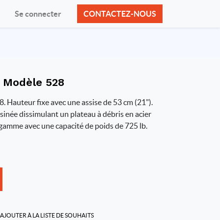
Se connecter
CONTACTEZ-NOUS
e Modèle 528
 Hauteur fixe avec une assise de 53 cm (21").
sinée dissimulant un plateau à débris en acier
 gamme avec une capacité de poids de 725 lb.
AJOUTER À LA LISTE DE SOUHAITS