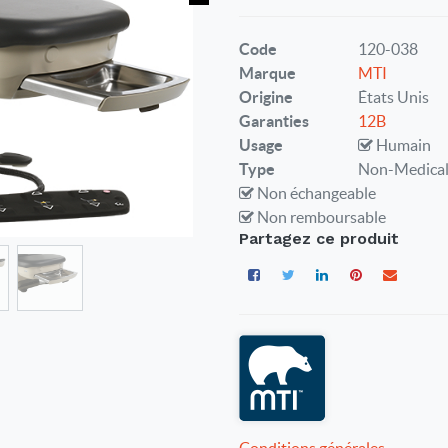
Code
120-038
Marque
MTI
Origine
États Unis
Garanties
12B
Usage
Humain
Type
Non-Medica
Non échangeable
Non remboursable
Partagez ce produit