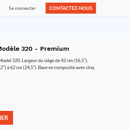
Se connecter
CONTACTEZ-NOUS
 Modèle 320 - Premium
Model 320. Largeur du siège de 42 cm (16,5").
2") à 62 cm (24,5"). Base en composite avec cinq
IER