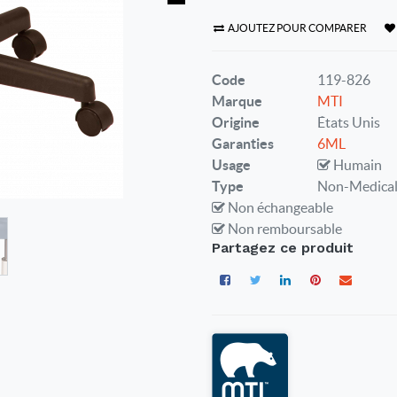
AJOUTEZ POUR COMPARER
Code
119-826
Marque
MTI
Origine
États Unis
Garanties
6ML
Usage
Humain
Type
Non-Medica
Non échangeable
Non remboursable
Partagez ce produit