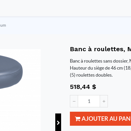
mium
Banc à roulettes,
Banc à roulettes sans dossier, 
Hauteur du siège de 46 cm (18,
(5) roulettes doubles.
518,44
$
AJOUTER AU PAN