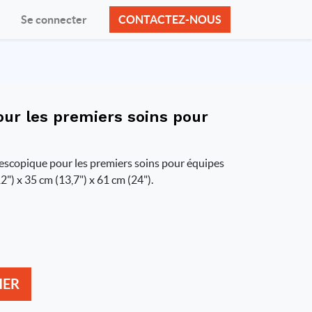
Se connecter
CONTACTEZ-NOUS
pour les premiers soins pour
élescopique pour les premiers soins pour équipes
") x 35 cm (13,7") x 61 cm (24").
IER