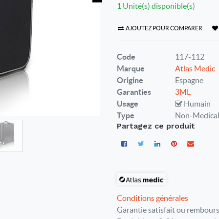
1 Unité(s) disponible(s)
AJOUTEZ POUR COMPARER
Code
117-112
Marque
Atlas Medic
Origine
Espagne
Garanties
3ML
Usage
Humain
Type
Non-Medica
Partagez ce produit
Conditions générales
Garantie satisfait ou rembours