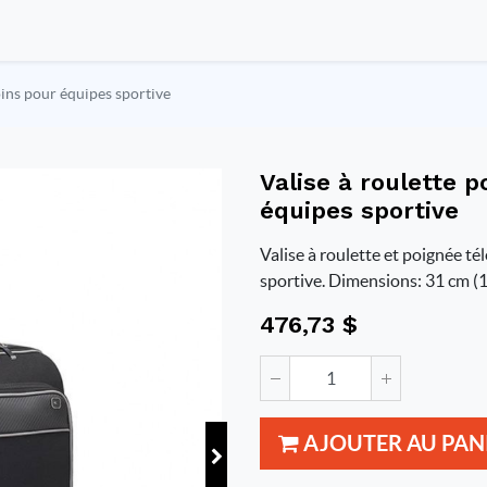
oins pour équipes sportive
Valise à roulette 
équipes sportive
Valise à roulette et poignée t
sportive. Dimensions: 31 cm (12
476,73
$
AJOUTER AU PAN