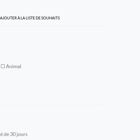
AJOUTER À LA LISTE DE SOUHAITS
Animal
l
é de 30 jours