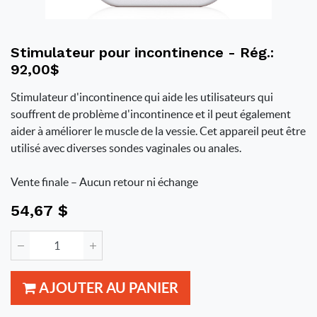
Stimulateur pour incontinence - Rég.:
92,00$
Stimulateur d'incontinence qui aide les utilisateurs qui
souffrent de problème d'incontinence et il peut également
aider à améliorer le muscle de la vessie. Cet appareil peut être
utilisé avec diverses sondes vaginales ou anales.
Vente finale – Aucun retour ni échange
54,67
$
AJOUTER AU PANIER