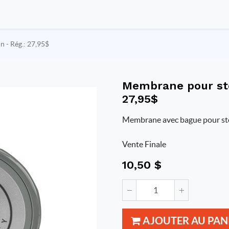
 - Rég.: 27,95$
Membrane pour sté
27,95$
Membrane avec bague pour st
Vente Finale
10,50
$
AJOUTER AU PAN