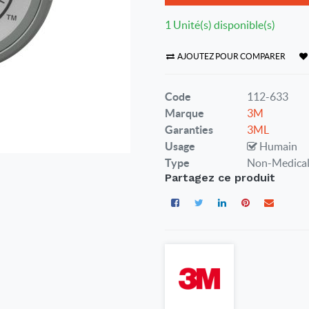
1 Unité(s) disponible(s)
AJOUTEZ POUR COMPARER
Code
112-633
Marque
3M
Garanties
3ML
Usage
Humain
Type
Non-Medica
Partagez ce produit