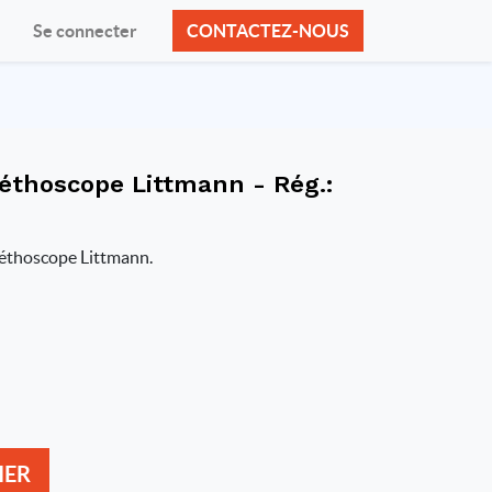
Se connecter
CONTACTEZ-NOUS
thoscope Littmann - Rég.:
éthoscope Littmann.
IER