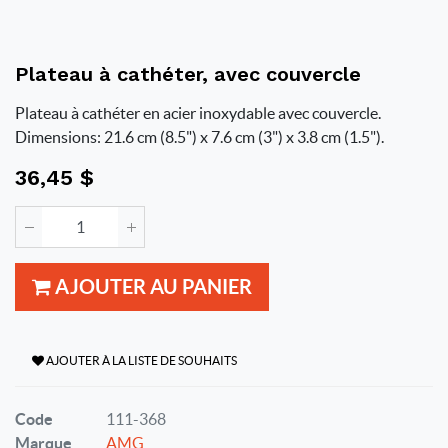
Plateau à cathéter, avec couvercle
Plateau à cathéter en acier inoxydable avec couvercle.
Dimensions: 21.6 cm (8.5") x 7.6 cm (3") x 3.8 cm (1.5").
36,45
$
AJOUTER AU PANIER
AJOUTER À LA LISTE DE SOUHAITS
Code
111-368
Marque
AMG