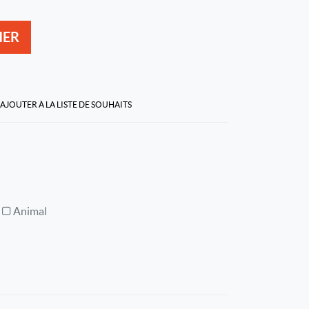
IER
AJOUTER À LA LISTE DE SOUHAITS
Animal
l