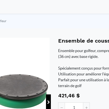
lfeur
Ensemble de couss
Ensemble pour golfeur, compre
(36 cm) avec base rigide.
Spécialement conçus pour forme
Utilisation pour améliorer l'équi
Parfait pour une utilisation à 
terrain de golf
421,46
$