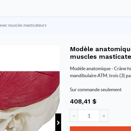
vec muscles masticateurs
Modèle anatomiqu
muscles masticat
Modèle anatomique - Crâne hum
mandibulaire ATM, trois (3) par
Sur commande seulement
408,41
$