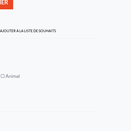
IER
AJOUTER À LA LISTE DE SOUHAITS
Animal
l