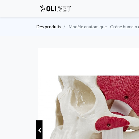
Des produits
Modèle anatomique - Crâne humain a