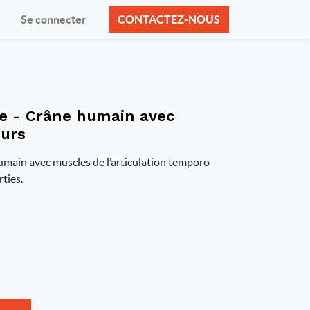
Se connecter
CONTACTEZ-NOUS
e - Crâne humain avec
eurs
ain avec muscles de l’articulation temporo-
ties.