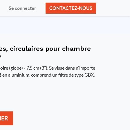
Se connecter
CONTACTEZ-NOUS
s, circulaires pour chambre
0
re (globe) - 7.5 cm (3"). Se visse dans n'importe
ué en aluminium, comprend un filtre de type GBX.
IER