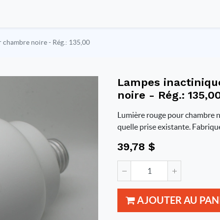
r chambre noire - Rég.: 135,00
Lampes inactinique
noire - Rég.: 135,0
Lumière rouge pour chambre noi
quelle prise existante. Fabriq
39,78
$
AJOUTER AU PAN