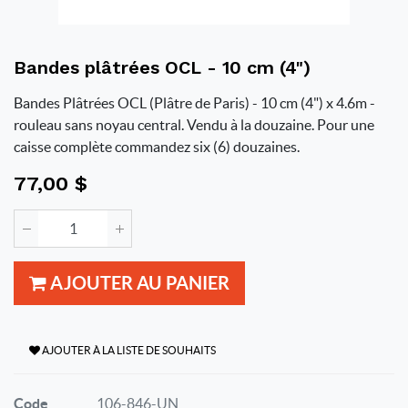
Bandes plâtrées OCL - 10 cm (4")
Bandes Plâtrées OCL (Plâtre de Paris) - 10 cm (4") x 4.6m -
rouleau sans noyau central. Vendu à la douzaine. Pour une
caisse complète commandez six (6) douzaines.
77,00
$
AJOUTER AU PANIER
AJOUTER À LA LISTE DE SOUHAITS
Code
106-846-UN