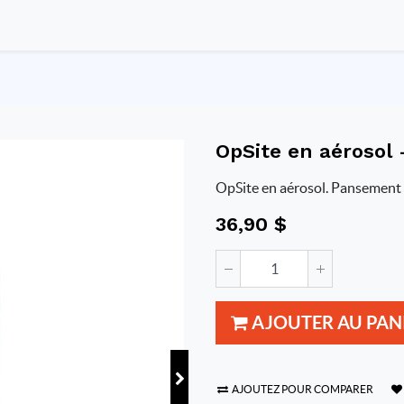
OpSite en aérosol 
OpSite en aérosol. Pansement 
36,90
$
AJOUTER AU PAN
AJOUTEZ POUR COMPARER