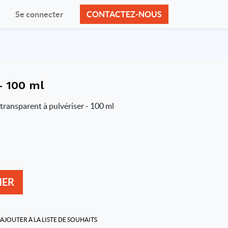
Se connecter
CONTACTEZ-NOUS
- 100 ml
transparent à pulvériser - 100 ml
IER
AJOUTER À LA LISTE DE SOUHAITS