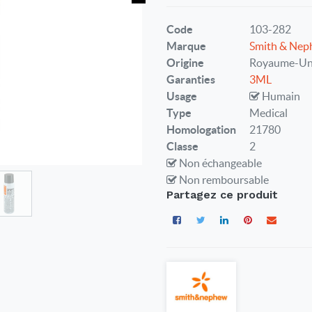
Code
103-282
Marque
Smith & Ne
Origine
Royaume-Un
Garanties
3ML
Usage
Humain
Type
Medical
Homologation
21780
Classe
2
Non échangeable
Non remboursable
Partagez ce produit