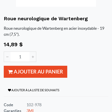
Roue neurologique de Wartenberg
Roue neurologique de Wartenberg en acier inoxydable - 19
cm (7,5").
14,89
$
AJOUTER AU PANIER
AJOUTER À LA LISTE DE SOUHAITS
Code
102-978
Garanties
3ML