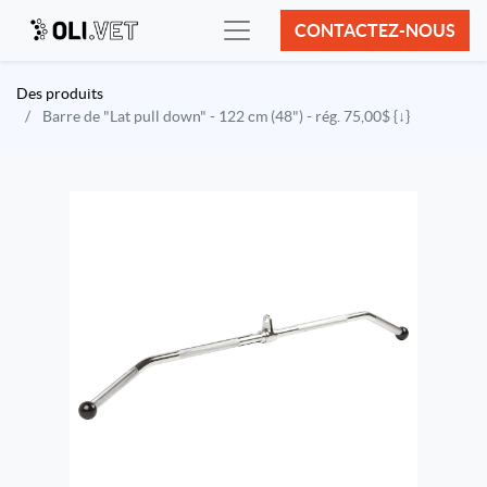
CONTACTEZ-NOUS
Des produits
Barre de "Lat pull down" - 122 cm (48") - rég. 75,00$ {↓}