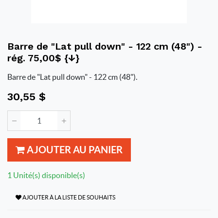
Barre de "Lat pull down" - 122 cm (48") -
rég. 75,00$ {↓}
Barre de "Lat pull down" - 122 cm (48").
30,55
$
AJOUTER AU PANIER
1 Unité(s) disponible(s)
AJOUTER À LA LISTE DE SOUHAITS