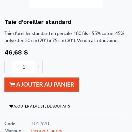
Taie d’oreiller standard
Taie d’oreiller standard en percale, 180 fils - 55% coton, 45%
polyester. 50 cm (20") x 75 cm (30”). Vendu à la douzaine.
46,68
$
AJOUTER AU PANIER
AJOUTER À LA LISTE DE SOUHAITS
Code
101-970
Marque
George Courey