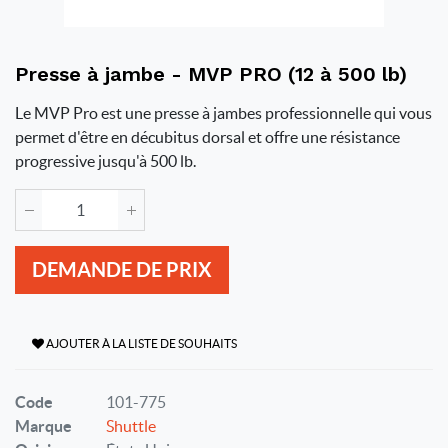
Presse à jambe - MVP PRO (12 à 500 lb)
Le MVP Pro est une presse à jambes professionnelle qui vous
permet d'être en décubitus dorsal et offre une résistance
progressive jusqu'à 500 lb.
DEMANDE DE PRIX
AJOUTER À LA LISTE DE SOUHAITS
Code
101-775
Marque
Shuttle