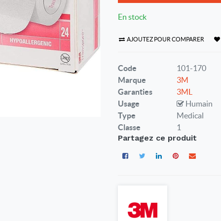
En stock
AJOUTEZ POUR COMPARER
Code
101-170
Marque
3M
Garanties
3ML
Usage
Humain
Type
Medical
Classe
1
Partagez ce produit