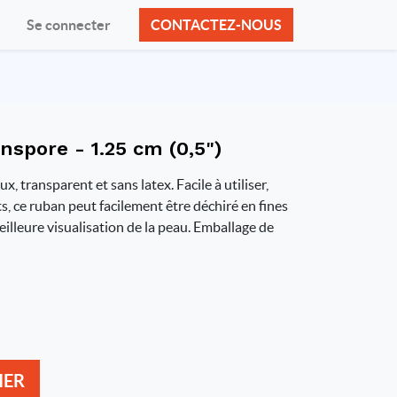
Se connecter
CONTACTEZ-NOUS
spore - 1.25 cm (0,5")
 transparent et sans latex. Facile à utiliser,
s, ce ruban peut facilement être déchiré en fines
illeure visualisation de la peau. Emballage de
IER