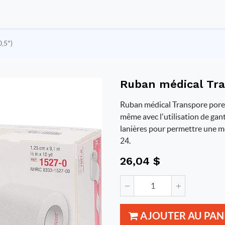
,5")
Ruban médical Tran
Ruban médical Transpore poreux,
même avec l'utilisation de gant
lanières pour permettre une me
24.
26,04
$
AJOUTER AU PAN