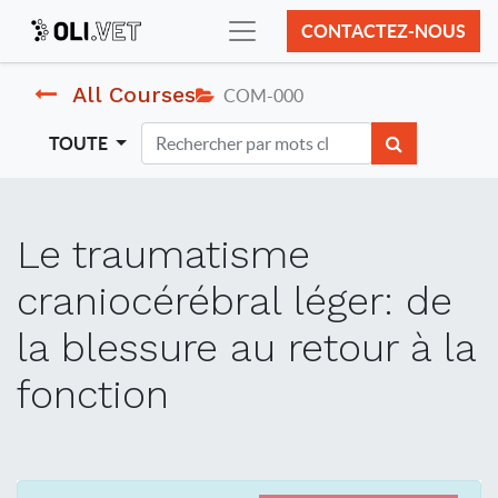
CONTACTEZ-NOUS
All Courses
COM-000
TOUTE
Le traumatisme
craniocérébral léger: de
la blessure au retour à la
fonction