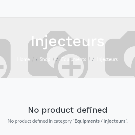
Injecteurs
Home
Shop
Equipments
Injecteurs
No product defined
No product defined in category "
Equipments / Injecteurs
".